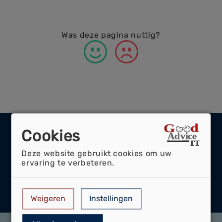
Was deze pagina nuttig?
Cookies
Portfolio
Maak kennis met ons portfolio
Deze website gebruikt cookies om uw
In ons portfolio kunt u kennis maken met
ervaring te verbeteren.
onze expertise.
Portfolio Bekijken
Weigeren
Instellingen