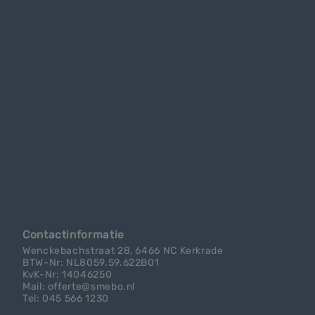
Contactinformatie
Wenckebachstraat 28, 6466 NC Kerkrade
BTW-Nr: NL8059.59.622B01
KvK-Nr: 14046250
Mail: offerte@smebo.nl
Tel: 045 566 1230