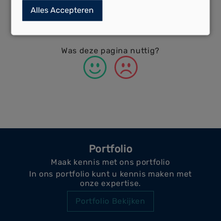
Bekijk gauw de
Profel
brochures!
Alles Accepteren
Was deze pagina nuttig?
Portfolio
Maak kennis met ons portfolio
In ons portfolio kunt u kennis maken met
onze expertise.
Portfolio Bekijken