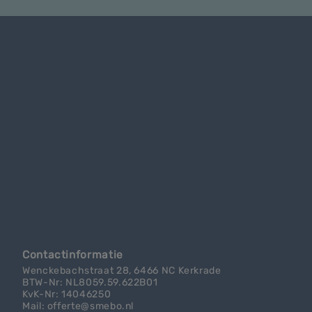
Contactinformatie
Wenckebachstraat 28, 6466 NC Kerkrade
BTW-Nr: NL8059.59.622B01
KvK-Nr: 14046250
Mail: offerte@smebo.nl