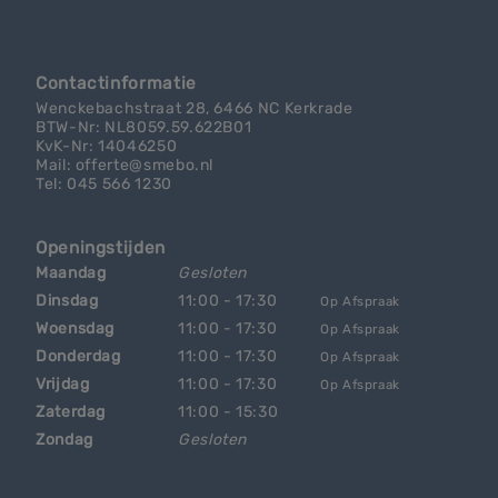
Contactinformatie
Wenckebachstraat 28, 6466 NC Kerkrade
BTW-Nr: NL8059.59.622B01
KvK-Nr: 14046250
Mail: offerte@smebo.nl
Tel: 045 566 1230
Openingstijden
Maandag
Gesloten
Dinsdag
11:00 - 17:30
Op Afspraak
Woensdag
11:00 - 17:30
Op Afspraak
Donderdag
11:00 - 17:30
Op Afspraak
Vrijdag
11:00 - 17:30
Op Afspraak
Zaterdag
11:00 - 15:30
Zondag
Gesloten