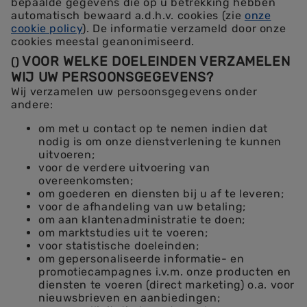
bepaalde gegevens die op u betrekking hebben
automatisch bewaard a.d.h.v. cookies (zie
onze
cookie policy
). De informatie verzameld door onze
cookies meestal geanonimiseerd.
VOOR WELKE DOELEINDEN VERZAMELEN
(
)
WIJ UW PERSOONSGEGEVENS?
Wij verzamelen uw persoonsgegevens onder
andere:
om met u contact op te nemen indien dat
nodig is om onze dienstverlening te kunnen
uitvoeren;
voor de verdere uitvoering van
overeenkomsten;
om goederen en diensten bij u af te leveren;
voor de afhandeling van uw betaling;
om aan klantenadministratie te doen;
om marktstudies uit te voeren;
voor statistische doeleinden;
om gepersonaliseerde informatie- en
promotiecampagnes i.v.m. onze producten en
diensten te voeren (direct marketing) o.a. voor
nieuwsbrieven en aanbiedingen;