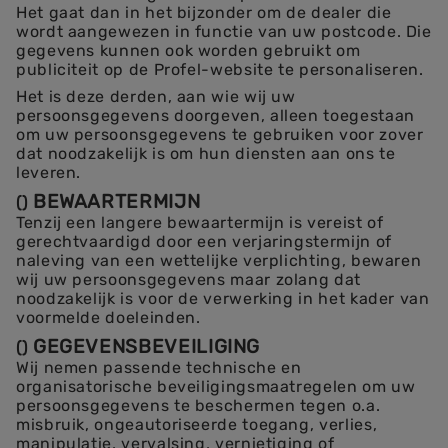
Het gaat dan in het bijzonder om de dealer die
wordt aangewezen in functie van uw postcode. Die
gegevens kunnen ook worden gebruikt om
publiciteit op de Profel-website te personaliseren.
Het is deze derden, aan wie wij uw
persoonsgegevens doorgeven, alleen toegestaan
om uw persoonsgegevens te gebruiken voor zover
dat noodzakelijk is om hun diensten aan ons te
leveren.
BEWAARTERMIJN
(
)
Tenzij een langere bewaartermijn is vereist of
gerechtvaardigd door een verjaringstermijn of
naleving van een wettelijke verplichting, bewaren
wij uw persoonsgegevens maar zolang dat
noodzakelijk is voor de verwerking in het kader van
voormelde doeleinden.
GEGEVENSBEVEILIGING
(
)
Wij nemen passende technische en
organisatorische beveiligingsmaatregelen om uw
persoonsgegevens te beschermen tegen o.a.
misbruik, ongeautoriseerde toegang, verlies,
manipulatie, vervalsing, vernietiging of