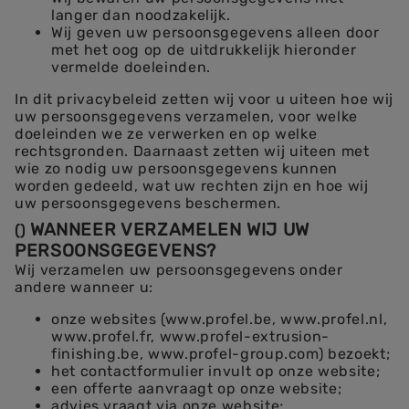
langer dan noodzakelijk.
Wij geven uw persoonsgegevens alleen door
met het oog op de uitdrukkelijk hieronder
vermelde doeleinden.
In dit privacybeleid zetten wij voor u uiteen hoe wij
uw persoonsgegevens verzamelen, voor welke
doeleinden we ze verwerken en op welke
rechtsgronden. Daarnaast zetten wij uiteen met
wie zo nodig uw persoonsgegevens kunnen
worden gedeeld, wat uw rechten zijn en hoe wij
uw persoonsgegevens beschermen.
WANNEER VERZAMELEN WIJ UW
(
)
PERSOONSGEGEVENS?
Wij verzamelen uw persoonsgegevens onder
andere wanneer u:
onze websites (www.profel.be, www.profel.nl,
www.profel.fr, www.profel-extrusion-
finishing.be, www.profel-group.com) bezoekt;
het contactformulier invult op onze website;
een offerte aanvraagt op onze website;
advies vraagt via onze website;