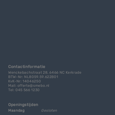
Contactinformatie
Wenckebachstraat 28, 6466 NC Kerkrade
BTW-Nr: NL8059.59.622B01
KvK-Nr: 14046250
Mail: offerte@smebo.nl
Tel: 045 566 1230
Openingstijden
Maandag
Gesloten