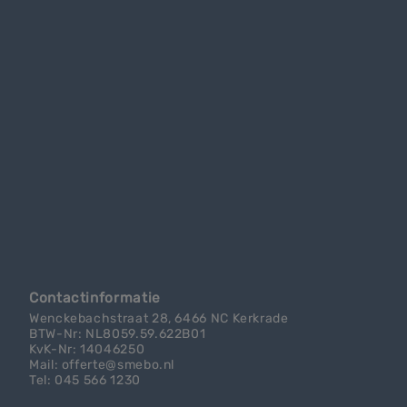
Contactinformatie
Wenckebachstraat 28, 6466 NC Kerkrade
BTW-Nr: NL8059.59.622B01
KvK-Nr: 14046250
Mail: offerte@smebo.nl
Tel: 045 566 1230