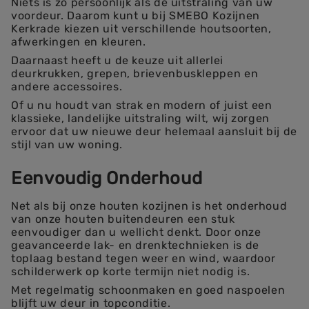
Niets is zo persoonlijk als de uitstraling van uw
voordeur. Daarom kunt u bij SMEBO Kozijnen
Kerkrade kiezen uit verschillende houtsoorten,
afwerkingen en kleuren.
Daarnaast heeft u de keuze uit allerlei
deurkrukken, grepen, brievenbuskleppen en
andere accessoires.
Of u nu houdt van strak en modern of juist een
klassieke, landelijke uitstraling wilt, wij zorgen
ervoor dat uw nieuwe deur helemaal aansluit bij de
stijl van uw woning.
Eenvoudig Onderhoud
Net als bij onze houten kozijnen is het onderhoud
van onze houten buitendeuren een stuk
eenvoudiger dan u wellicht denkt. Door onze
geavanceerde lak- en drenktechnieken is de
toplaag bestand tegen weer en wind, waardoor
schilderwerk op korte termijn niet nodig is.
Met regelmatig schoonmaken en goed naspoelen
blijft uw deur in topconditie.