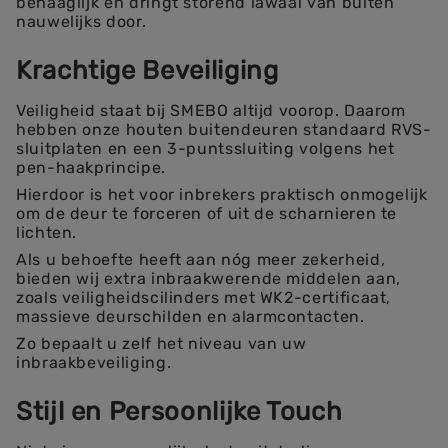
behaaglijk en dringt storend lawaai van buiten
nauwelijks door.
Krachtige Beveiliging
Veiligheid staat bij SMEBO altijd voorop. Daarom
hebben onze houten buitendeuren standaard RVS-
sluitplaten en een 3-puntssluiting volgens het
pen-haakprincipe.
Hierdoor is het voor inbrekers praktisch onmogelijk
om de deur te forceren of uit de scharnieren te
lichten.
Als u behoefte heeft aan nóg meer zekerheid,
bieden wij extra inbraakwerende middelen aan,
zoals veiligheidscilinders met WK2-certificaat,
massieve deurschilden en alarmcontacten.
Zo bepaalt u zelf het niveau van uw
inbraakbeveiliging.
Stijl en Persoonlijke Touch