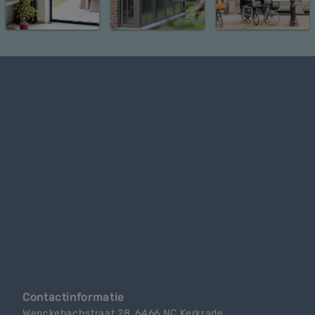
Contactinformatie
Wenckebachstraat 28, 6466 NC Kerkrade