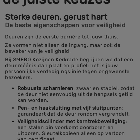
Sterke deuren, gerust hart
De beste eigenschappen voor veiligheid
Deuren zijn de eerste barrière tot jouw thuis.
Ze vormen niet alleen de ingang, maar ook de
bewaker van je veiligheid.
Bij SMEBO Kozijnen Kerkrade begrijpen we dat een
deur méér is dan plaat en profiel: het is jouw
persoonlijke verdedigingslinie tegen ongewenste
bezoekers.
Robuuste scharnieren
: zwaar en stabiel, zodat
de deur niet eenvoudig uit de hengsels getild
kan worden.
Pen- en haaksluiting met vijf sluitpunten
:
garandeert dat de deur rondom vergrendelt.
Veiligheidscilinder met kerntrekbeveiliging
:
een stalen pin voorkomt doorboren en
uitboren. Sleutelkopieën alleen op vertoon
van certificaat.