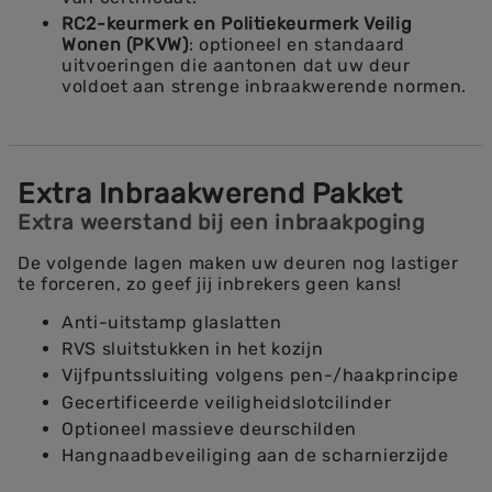
RC2-keurmerk en Politiekeurmerk Veilig
Wonen (PKVW)
: optioneel en standaard
uitvoeringen die aantonen dat uw deur
voldoet aan strenge inbraakwerende normen.
Extra Inbraakwerend Pakket
Extra weerstand bij een inbraakpoging
De volgende lagen maken uw deuren nog lastiger
te forceren, zo geef jij inbrekers geen kans!
Anti-uitstamp glaslatten
RVS sluitstukken in het kozijn
Vijfpuntssluiting volgens pen-/haakprincipe
Gecertificeerde veiligheidslotcilinder
Optioneel massieve deurschilden
Hangnaadbeveiliging aan de scharnierzijde