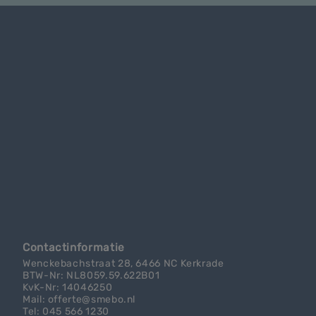
Contactinformatie
Wenckebachstraat 28, 6466 NC Kerkrade
BTW-Nr: NL8059.59.622B01
KvK-Nr: 14046250
Mail: offerte@smebo.nl
Tel: 045 566 1230