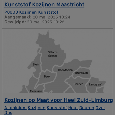
Kunststof Kozijnen Maastricht
Wil je jouw oude kozijnen vervangen door
P8000
Kozijnen
Kunststof
onderhoudsvrije kunststof kozijnen? Kunststof
Aangemaakt:
20 mei 2025 10:24
kozijnen Maastricht biedt de optimale oplossing.
Gewijzigd:
20 mei 2025 10:26
Deze hoogwaardige kozijnen geven niet alleen je
woning een frisse uitstraling, maar besparen je ook
veel onderhoudswerk en kosten op lange termijn.
Kozijnen op Maat voor Heel Zuid-Limburg
Zuid-Limburg kent vele woningstijlen, van
Aluminium
Kozijnen
Kunststof
Hout
Deuren
Over
monumentale panden tot moderne nieuwbouw. Bij
Ons