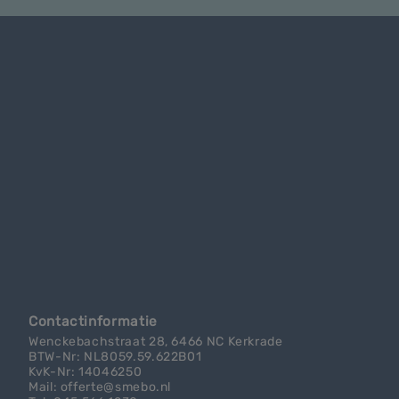
Contactinformatie
Wenckebachstraat 28, 6466 NC Kerkrade
BTW-Nr: NL8059.59.622B01
KvK-Nr: 14046250
Mail: offerte@smebo.nl