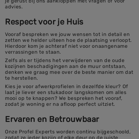
je gerust bij ons aankloppen met vragen of voor
advies.
Respect voor je Huis
Vooraf bespreken we jouw wensen tot in detail en
zetten we helder uiteen hoe de plaatsing verloopt.
Hierdoor kom je achteraf niet voor onaangename
verrassingen te staan.
Zelfs als er tijdens het verwijderen van de oude
kozijnen beschadigingen aan de muur ontstaan,
denken we graag mee over de beste manier om dat
te herstellen.
Kies je voor afwerkprofielen in dezelfde kleur? Of
laat je liever een stukadoor langskomen om alles
mooi op te knappen? We bespreken het vooraf,
zodat je woning er na afloop perfect uitziet.
Ervaren en Betrouwbaar
Onze Profel Experts worden continu bijgeschoold,
zodat ze ieder kozijn of elke deur op de juiste