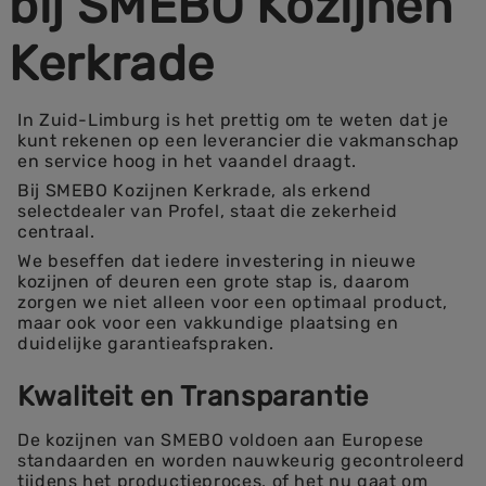
bij SMEBO Kozijnen
Kerkrade
In Zuid-Limburg is het prettig om te weten dat je
kunt rekenen op een leverancier die vakmanschap
en service hoog in het vaandel draagt.
Bij SMEBO Kozijnen Kerkrade, als erkend
selectdealer van Profel, staat die zekerheid
centraal.
We beseffen dat iedere investering in nieuwe
kozijnen of deuren een grote stap is, daarom
zorgen we niet alleen voor een optimaal product,
maar ook voor een vakkundige plaatsing en
duidelijke garantieafspraken.
Kwaliteit en Transparantie
De kozijnen van SMEBO voldoen aan Europese
standaarden en worden nauwkeurig gecontroleerd
tijdens het productieproces, of het nu gaat om