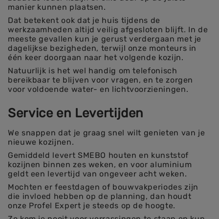
manier kunnen plaatsen.
Dat betekent ook dat je huis tijdens de
werkzaamheden altijd veilig afgesloten blijft. In de
meeste gevallen kun je gerust verdergaan met je
dagelijkse bezigheden, terwijl onze monteurs in
één keer doorgaan naar het volgende kozijn.
Natuurlijk is het wel handig om telefonisch
bereikbaar te blijven voor vragen, en te zorgen
voor voldoende water- en lichtvoorzieningen.
Service en Levertijden
We snappen dat je graag snel wilt genieten van je
nieuwe kozijnen.
Gemiddeld levert SMEBO houten en kunststof
kozijnen binnen zes weken, en voor aluminium
geldt een levertijd van ongeveer acht weken.
Mochten er feestdagen of bouwvakperiodes zijn
die invloed hebben op de planning, dan houdt
onze Profel Expert je steeds op de hoogte.
Zo kom je nooit voor verrassingen te staan en kun