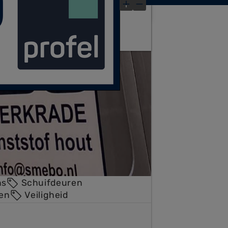
×
ns
Schuifdeuren
en
Veiligheid