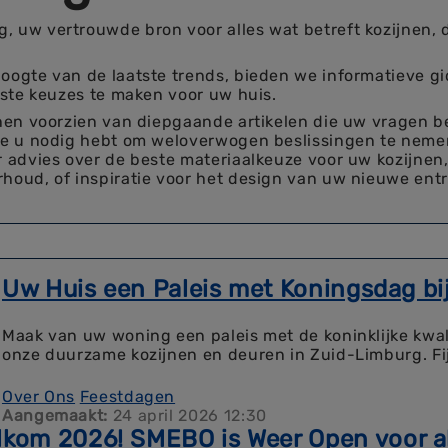
 uw vertrouwde bron voor alles wat betreft kozijnen, 
oogte van de laatste trends, bieden we informatieve g
iste keuzes te maken voor uw huis.
nnen voorzien van diepgaande artikelen die uw vragen 
ie u nodig hebt om weloverwogen beslissingen te neme
r advies over de beste materiaalkeuze voor uw kozijnen
houd, of inspiratie voor het design van uw nieuwe ent
Uw Huis een Paleis met Koningsdag b
Maak van uw woning een paleis met de koninklijke kwa
onze duurzame kozijnen en deuren in Zuid-Limburg. F
Over Ons
Feestdagen
Aangemaakt:
24 april 2026 12:30
lkom 2026! SMEBO is Weer Open voor 