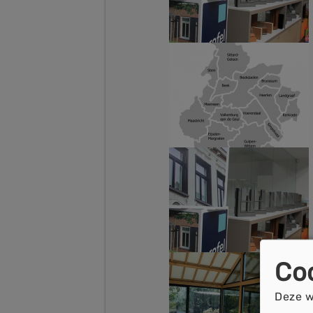
Co
Deze w