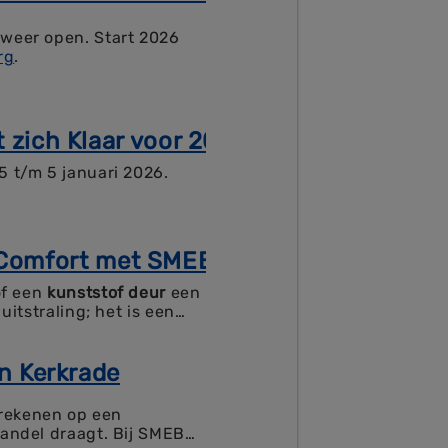
 weer open. Start 2026
rg
.
zich Klaar voor 2026
5 t/m 5 januari 2026.
n Comfort met SMEBO
f een
kunststof deur
een
itstraling; het is een
n Kerkrade
 rekenen op een
aandel draagt. Bij SMEBO