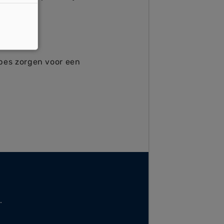
pes zorgen voor een
.