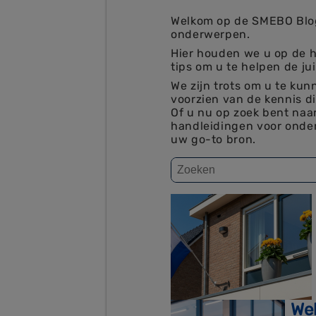
Welkom op de SMEBO Blog,
onderwerpen.
Hier houden we u op de h
tips om u te helpen de ju
We zijn trots om u te ku
voorzien van de kennis d
Of u nu op zoek bent naa
handleidingen voor onder
uw go-to bron.
We