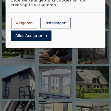
Deze website gebruikt cookies om uw
ervaring te verbeteren.
Weigeren
Instellingen
Alles Accepteren