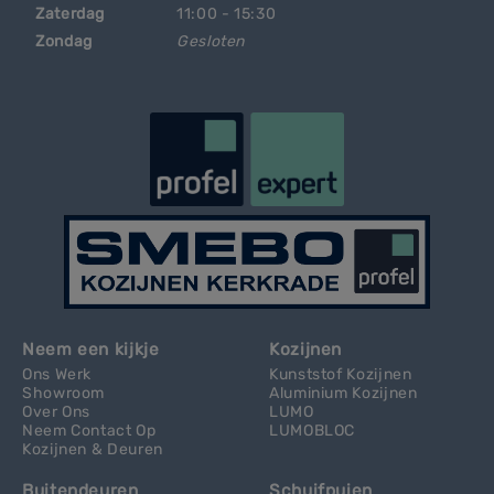
Zaterdag
11:00 - 15:30
Zondag
Gesloten
Neem een kijkje
Kozijnen
Ons Werk
Kunststof Kozijnen
Showroom
Aluminium Kozijnen
Over Ons
LUMO
Neem Contact Op
LUMOBLOC
Kozijnen & Deuren
Buitendeuren
Schuifpuien