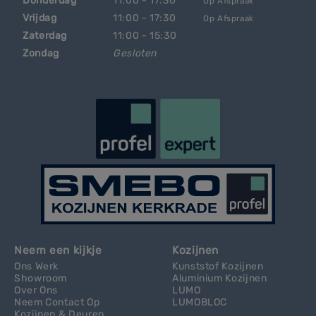
Donderdag
11:00 - 17:30
Op Afspraak
Vrijdag
11:00 - 17:30
Op Afspraak
Zaterdag
11:00 - 15:30
Zondag
Gesloten
Neem een kijkje
Kozijnen
Ons Werk
Kunststof Kozijnen
Showroom
Aluminium Kozijnen
Over Ons
LUMO
Neem Contact Op
LUMOBLOC
Kozijnen & Deuren