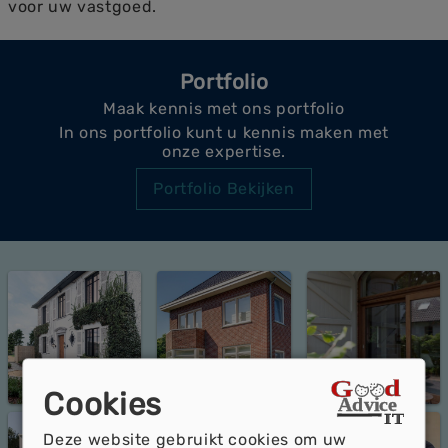
voor uw vastgoed.
Portfolio
Maak kennis met ons portfolio
In ons portfolio kunt u kennis maken met
onze expertise.
Portfolio Bekijken
Cookies
Deze website gebruikt cookies om uw