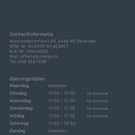
Contactinformatie
Wenckebachstraat 28, 6466 NC Kerkrade
BTW-Nr: NL8059.59.622B01
KvK-Nr: 14046250
Mail: offerte@smebo.nl
Tel: 045 566 1230
Openingstijden
Maandag
Gesloten
Dinsdag
11:00 - 17:30
Op Afspraak
Woensdag
11:00 - 17:30
Op Afspraak
Donderdag
11:00 - 17:30
Op Afspraak
Vrijdag
11:00 - 17:30
Op Afspraak
Zaterdag
11:00 - 15:30
Zondag
Gesloten