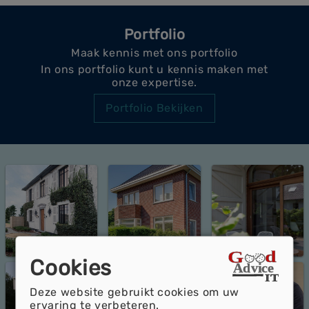
Portfolio
Maak kennis met ons portfolio
In ons portfolio kunt u kennis maken met
onze expertise.
Portfolio Bekijken
Cookies
Deze website gebruikt cookies om uw
ervaring te verbeteren.