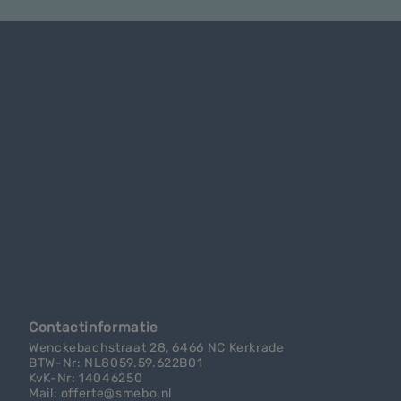
Contactinformatie
Wenckebachstraat 28, 6466 NC Kerkrade
BTW-Nr: NL8059.59.622B01
KvK-Nr: 14046250
Mail: offerte@smebo.nl