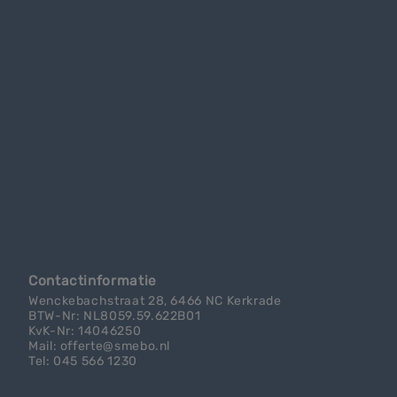
Contactinformatie
Wenckebachstraat 28, 6466 NC Kerkrade
BTW-Nr: NL8059.59.622B01
KvK-Nr: 14046250
Mail: offerte@smebo.nl
Tel: 045 566 1230